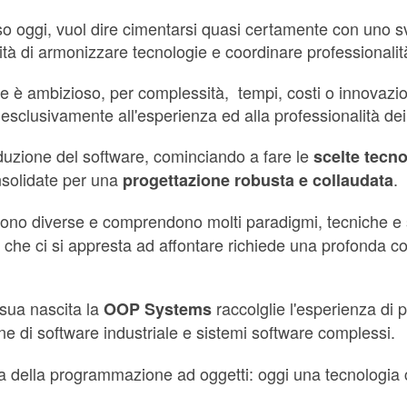
 oggi, vuol dire cimentarsi quasi certamente con uno sv
à di armonizzare tecnologie e coordinare professionalità
 è ambizioso, per complessità, tempi, costi o innovazione
si esclusivamente all'esperienza ed alla professionalità d
duzione del software, cominciando a fare le
scelte tecn
onsolidate per una
.
progettazione robusta e collaudata
ono diverse e comprendono molti paradigmi, tecniche e s
to che ci si appresta ad affontare richiede una profonda 
 sua nascita la
raccolglie l'esperienza di p
OOP Systems
one di software industriale e sistemi software complessi.
ma della programmazione ad oggetti: oggi una tecnologia