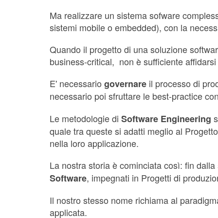
Ma realizzare un sistema sofware complesso
sistemi mobile o embedded), con la necessit
Quando il progetto di una soluzione software
business-critical, non è sufficiente affidar
E' necessario
il processo di pro
governare
necessario poi sfruttare le best-practice c
Le metodologie di
s
Software Engineering
quale tra queste si adatti meglio al Proget
nella loro applicazione.
La nostra storia è cominciata così: fin dalla
, impegnati in Progetti di produzi
Software
Il nostro stesso nome richiama al paradig
applicata.