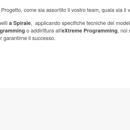
rogetto, come sia assortito il vostro team, quala sia il 
elli
, applicando specifiche tecniche dei model
a Spirale
o addirittura all'
, noi
ogramming
eXtreme Programming
r garantirne il successo.