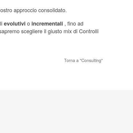
vostro approccio consolidato.
li
o
, fino ad
evolutivi
incrementali
 sapremo scegliere il giusto mix di Controlli
Torna a "Consulting"