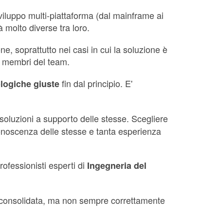
iluppo multi-piattaforma (dal mainframe ai
 molto diverse tra loro.
, soprattutto nei casi in cui la soluzione è
ei membri del team.
fin dal principio. E'
ologiche giuste
oluzioni a supporto delle stesse. Scegliere
conoscenza delle stesse e tanta esperienza
rofessionisti esperti di
Ingegneria del
 consolidata, ma non sempre correttamente